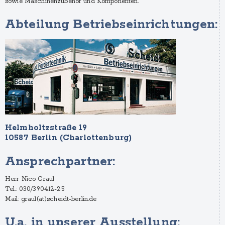
sowie Maschinenzubehör und Komponenten.
Abteilung Betriebseinrichtungen:
Helmholtzstraße 19
10587 Berlin (Charlottenburg)
Ansprechpartner:
Herr Nico Graul
Tel.: 030/390412-25
Mail: graul(at)scheidt-berlin.de
U.a. in unserer Ausstellung: