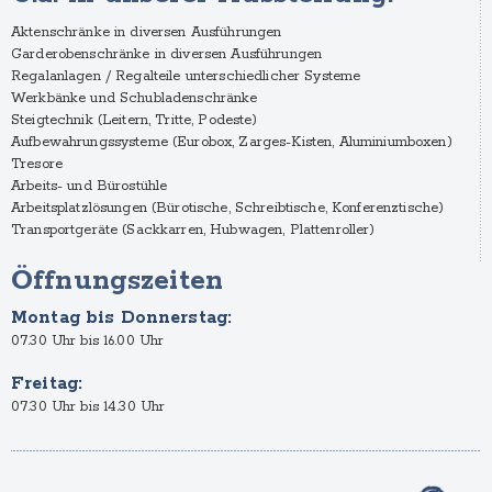
Aktenschränke in diversen Ausführungen
Garderobenschränke in diversen Ausführungen
Regalanlagen / Regalteile unterschiedlicher Systeme
Werkbänke und Schubladenschränke
Steigtechnik (Leitern, Tritte, Podeste)
Aufbewahrungssysteme (Eurobox, Zarges-Kisten, Aluminiumboxen)
Tresore
Arbeits- und Bürostühle
Arbeitsplatzlösungen (Bürotische, Schreibtische, Konferenztische)
Transportgeräte (Sackkarren, Hubwagen, Plattenroller)
Öffnungszeiten
Montag bis Donnerstag:
07.30 Uhr bis 16.00 Uhr
Freitag:
07.30 Uhr bis 14.30 Uhr