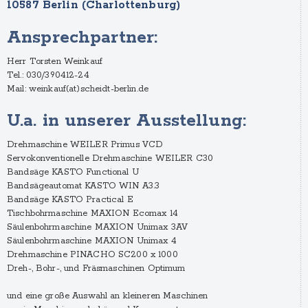
10587 Berlin (Charlottenburg)
Ansprechpartner:
Herr Torsten Weinkauf
Tel.: 030/390412-24
Mail: weinkauf(at)scheidt-berlin.de
U.a. in unserer Ausstellung:
Drehmaschine WEILER Primus VCD
Servokonventionelle Drehmaschine WEILER C30
Bandsäge KASTO Functional U
Bandsägeautomat KASTO WIN A3.3
Bandsäge KASTO Practical E
Tischbohrmaschine MAXION Ecomax 14
Säulenbohrmaschine MAXION Unimax 3AV
Säulenbohrmaschine MAXION Unimax 4
Drehmaschine PINACHO SC200 x 1000
Dreh-, Bohr-, und Fräsmaschinen Optimum
und eine große Auswahl an kleineren Maschinen