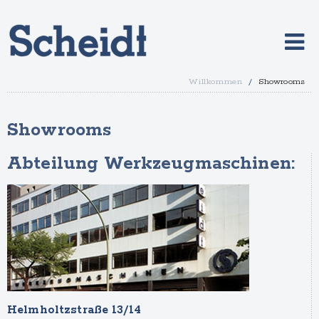
Willkommen
/
Showrooms
Showrooms
Abteilung Werkzeugmaschinen:
Helmholtzstraße 13/14